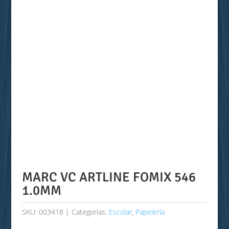
MARC VC ARTLINE FOMIX 546
1.0MM
SKU:
003418
Categorías:
Escolar
,
Papelería