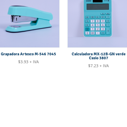
Grapadora Artesco M-546 7045
Calculadora MX-12B-GN verde
Casio 3807
$
3.93
+ IVA
$
7.23
+ IVA