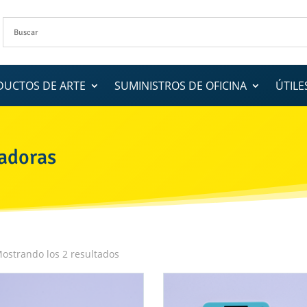
DUCTOS DE ARTE
SUMINISTROS DE OFICINA
ÚTILE
adoras
ostrando los 2 resultados