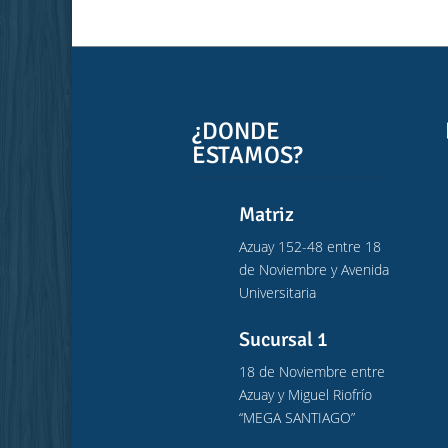
¿DONDE
ESTAMOS?
Matriz
Azuay 152-48 entre 18
de Noviembre y Avenida
Universitaria
Sucursal 1
18 de Noviembre entre
Azuay y Miguel Riofrío
“MEGA SANTIAGO”