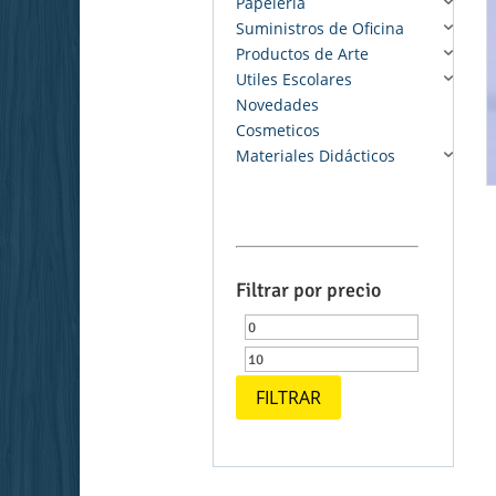
Papelería
Suministros de Oficina
Productos de Arte
Utiles Escolares
Novedades
Cosmeticos
Materiales Didácticos
Filtrar por precio
Precio
Precio
mínimo
máximo
FILTRAR