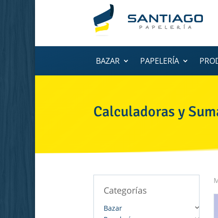
BAZAR
PAPELERÍA
PRO
Calculadoras y Sum
M
Categorías
Bazar