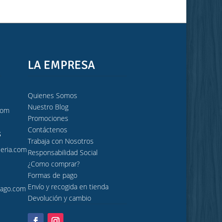
LA EMPRESA
Quienes Somos
Nuestro Blog
com
Promociones
Contáctenos
s
Trabaja con Nosotros
leria.com
Responsabilidad Social
¿Como comprar?
Formas de pago
Envío y recogida en tienda
iago.com
Devolución y cambio