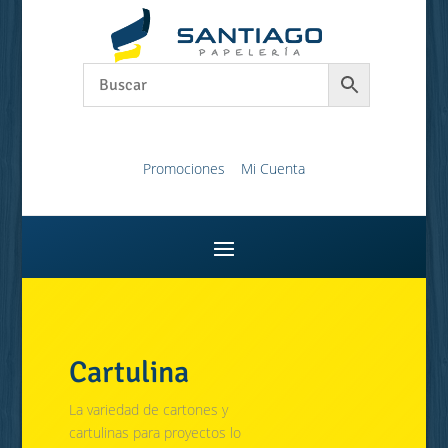
Promociones
Mi Cuenta
Cartulina
La variedad de cartones y
cartulinas para proyectos lo