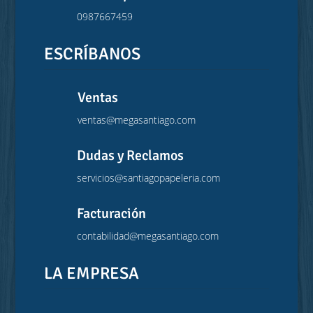
0987667459
ESCRÍBANOS
Ventas
ventas@megasantiago.com
Dudas y Reclamos
servicios@santiagopapeleria.com
Facturación
contabilidad@megasantiago.com
LA EMPRESA