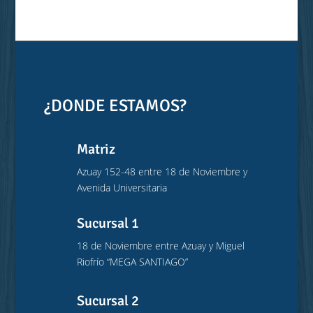
¿DONDE ESTAMOS?
Matriz
Azuay 152-48 entre 18 de Noviembre y
Avenida Universitaria
Sucursal 1
18 de Noviembre entre Azuay y Miguel
Riofrío “MEGA SANTIAGO”
Sucursal 2