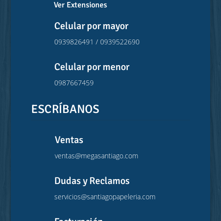
Ver Extensiones
Celular por mayor
0939826491 / 0939522690
Celular por menor
0987667459
ESCRÍBANOS
Ventas
ventas@megasantiago.com
Dudas y Reclamos
servicios@santiagopapeleria.com