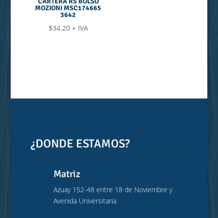
CARTERA RS BOLSO
MOZIONI MSC174665
3642
$
34.20
+ IVA
¿DONDE ESTAMOS?
Matriz
Azuay 152-48 entre 18 de Noviembre y
Avenida Universitaria