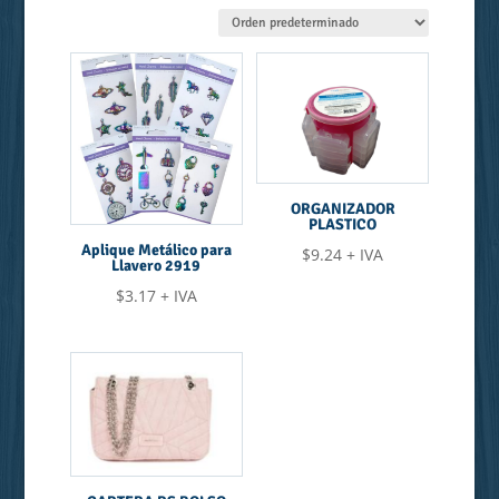
ORGANIZADOR
PLASTICO
Aplique Metálico para
$
9.24
+ IVA
Llavero 2919
$
3.17
+ IVA