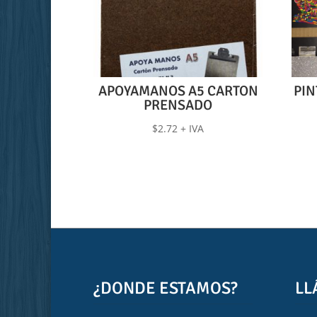
APOYAMANOS A5 CARTON
PIN
PRENSADO
$
2.72
+ IVA
¿DONDE ESTAMOS?
LL