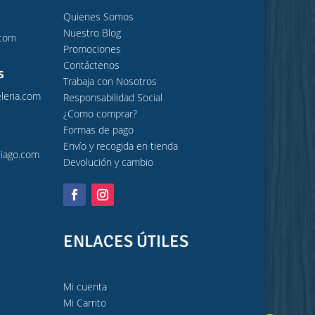
Quienes Somos
Nuestro Blog
.com
Promociones
Contáctenos
s
Trabaja con Nosotros
leria.com
Responsabilidad Social
¿Como comprar?
Formas de pago
Envío y recogida en tienda
iago.com
Devolución y cambio
ENLACES ÚTILES
Mi cuenta
Mi Carrito