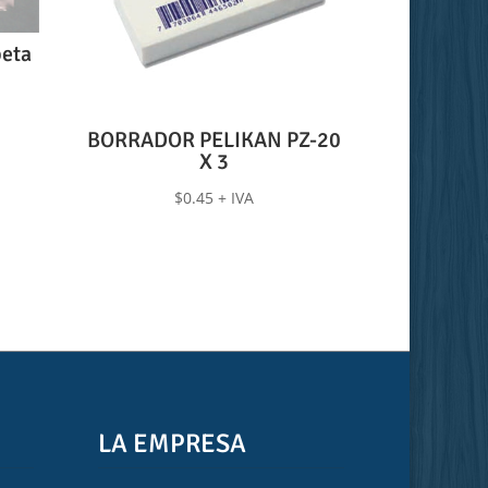
peta
BORRADOR PELIKAN PZ-20
X 3
$
0.45
+ IVA
LA EMPRESA