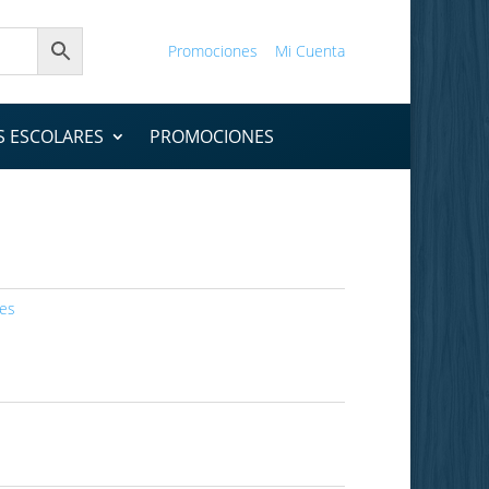
Promociones
Mi Cuenta
S ESCOLARES
PROMOCIONES
res