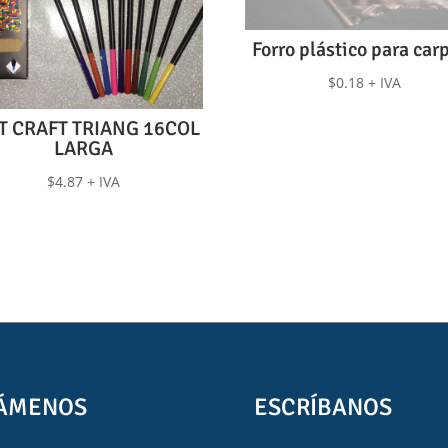
Forro plástico para car
$
0.18
+ IVA
T CRAFT TRIANG 16COL
LARGA
$
4.87
+ IVA
ÁMENOS
ESCRÍBANOS