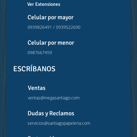
Ver Extensiones
Celular por mayor
0939826491 / 0939522690
Celular por menor
0987667459
ESCRÍBANOS
Ventas
ventas@megasantiago.com
Dudas y Reclamos
servicios@santiagopapeleria.com