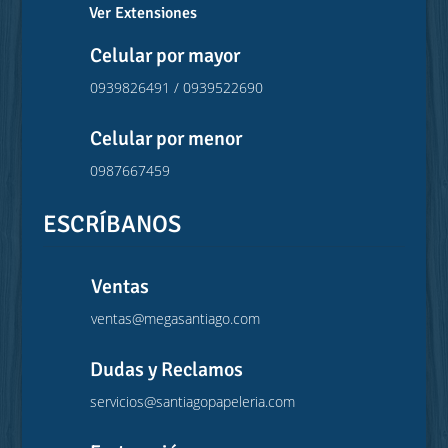
Ver Extensiones
Celular por mayor
0939826491 / 0939522690
Celular por menor
0987667459
ESCRÍBANOS
Ventas
ventas@megasantiago.com
Dudas y Reclamos
servicios@santiagopapeleria.com