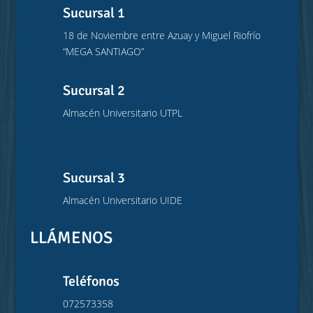
Sucursal 1
18 de Noviembre entre Azuay y Miguel Riofrío
“MEGA SANTIAGO”
Sucursal 2
Almacén Universitario UTPL
Sucursal 3
Almacén Universitario UIDE
LLÁMENOS
Teléfonos
072573358