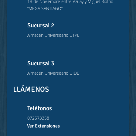
18 de Noviembre entre Azuay y Miguel Riofrío
“MEGA SANTIAGO”
Sucursal 2
Almacén Universitario UTPL
Sucursal 3
Almacén Universitario UIDE
LLÁMENOS
Teléfonos
072573358
Ver Extensiones