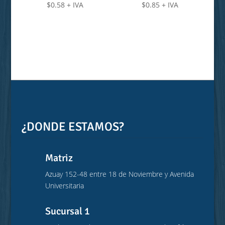
$
0.58
+ IVA
$
0.85
+ IVA
¿DONDE ESTAMOS?
Matriz
Azuay 152-48 entre 18 de Noviembre y Avenida
Universitaria
Sucursal 1