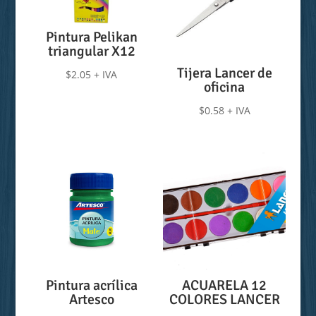
Pintura Pelikan
triangular X12
Tijera Lancer de
$
2.05
+ IVA
oficina
$
0.58
+ IVA
Pintura acrílica
ACUARELA 12
Artesco
COLORES LANCER