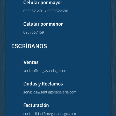
Celular por mayor
0939826491 / 0939522690
Celular por menor
0987667459
ESCRÍBANOS
Ventas
ventas@megasantiago.com
Dudas y Reclamos
servicios@santiagopapeleria.com
Facturación
contabilidad@megasantiago.com