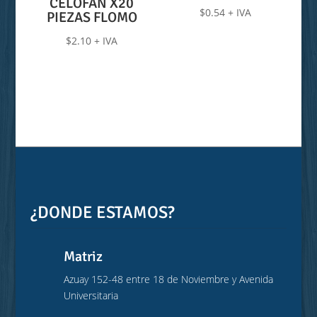
CELOFAN X20
$
0.54
+ IVA
PIEZAS FLOMO
$
2.10
+ IVA
¿DONDE ESTAMOS?
Matriz
Azuay 152-48 entre 18 de Noviembre y Avenida
Universitaria