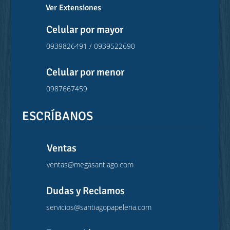
Ver Extensiones
Celular por mayor
0939826491 / 0939522690
Celular por menor
0987667459
ESCRÍBANOS
Ventas
ventas@megasantiago.com
Dudas y Reclamos
servicios@santiagopapeleria.com