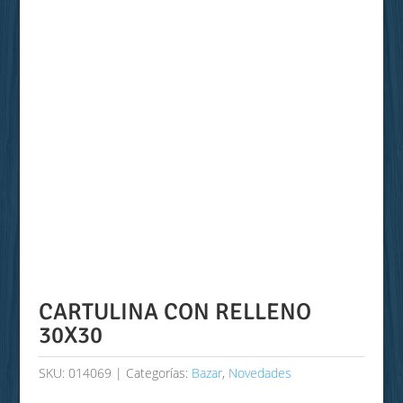
CARTULINA CON RELLENO
30X30
SKU:
014069
Categorías:
Bazar
,
Novedades