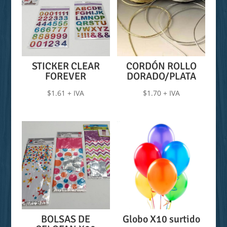
STICKER CLEAR
CORDÓN ROLLO
FOREVER
DORADO/PLATA
$
1.61
+ IVA
$
1.70
+ IVA
BOLSAS DE
Globo X10 surtido