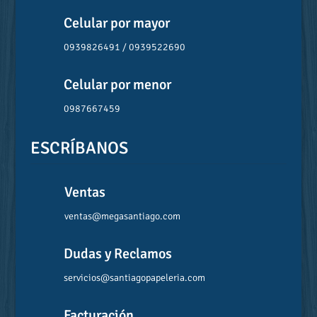
Celular por mayor
0939826491 / 0939522690
Celular por menor
0987667459
ESCRÍBANOS
Ventas
ventas@megasantiago.com
Dudas y Reclamos
servicios@santiagopapeleria.com
Facturación