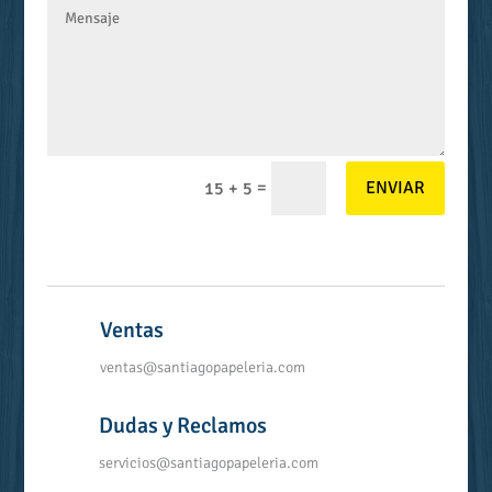
=
ENVIAR
15 + 5
ESCRÍBANOS
Ventas
ventas@santiagopapeleria.com
Dudas y Reclamos
servicios@santiagopapeleria.com