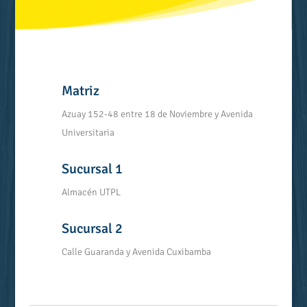
Matriz
Azuay 152-48 entre 18 de Noviembre y Avenida
Universitaria
Sucursal 1
Almacén UTPL
Sucursal 2
Calle Guaranda y Avenida Cuxibamba
LLÁMENOS